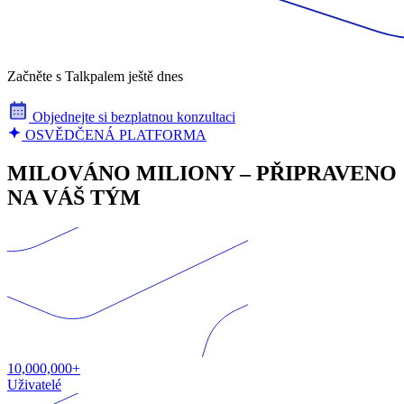
Začněte s Talkpalem ještě dnes
Objednejte si bezplatnou konzultaci
OSVĚDČENÁ PLATFORMA
MILOVÁNO MILIONY – PŘIPRAVENO
NA VÁŠ TÝM
10,000,000+
Uživatelé