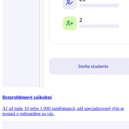
Bezproblémové zaškolení
Ať už máte 10 nebo 1 000 zaměstnanců, náš specializovaný tým se
postará o onboarding za vás.