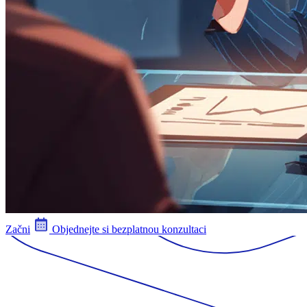
Začni
Objednejte si bezplatnou konzultaci