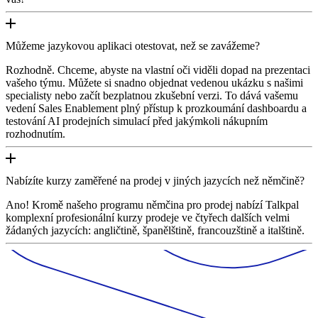
Můžeme jazykovou aplikaci otestovat, než se zavážeme?
Rozhodně. Chceme, abyste na vlastní oči viděli dopad na prezentaci
vašeho týmu. Můžete si snadno objednat vedenou ukázku s našimi
specialisty nebo začít bezplatnou zkušební verzi. To dává vašemu
vedení Sales Enablement plný přístup k prozkoumání dashboardu a
testování AI prodejních simulací před jakýmkoli nákupním
rozhodnutím.
Nabízíte kurzy zaměřené na prodej v jiných jazycích než němčině?
Ano! Kromě našeho programu němčina pro prodej nabízí Talkpal
komplexní profesionální kurzy prodeje ve čtyřech dalších velmi
žádaných jazycích: angličtině, španělštině, francouzštině a italštině.