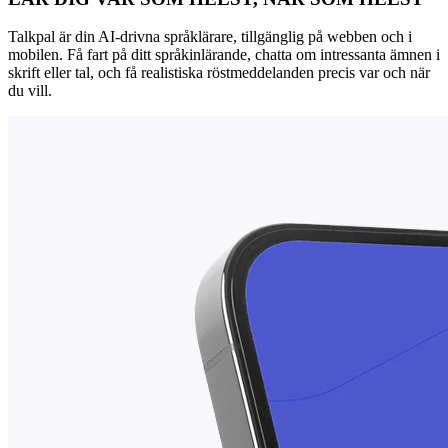
Talkpal är din AI-drivna språklärare, tillgänglig på webben och i
mobilen. Få fart på ditt språkinlärande, chatta om intressanta ämnen i
skrift eller tal, och få realistiska röstmeddelanden precis var och när
du vill.