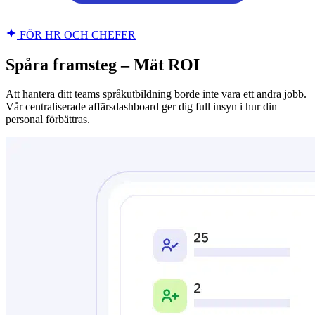
FÖR HR OCH CHEFER
Spåra framsteg – Mät ROI
Att hantera ditt teams språkutbildning borde inte vara ett andra jobb.
Vår centraliserade affärsdashboard ger dig full insyn i hur din
personal förbättras.