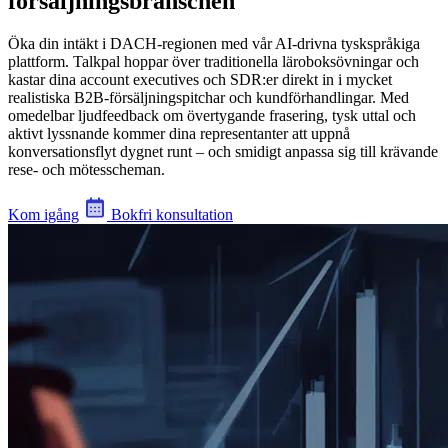
försäljningsbranschen
Öka din intäkt i DACH-regionen med vår AI-drivna tyskspråkiga
plattform. Talkpal hoppar över traditionella läroboksövningar och
kastar dina account executives och SDR:er direkt in i mycket
realistiska B2B-försäljningspitchar och kundförhandlingar. Med
omedelbar ljudfeedback om övertygande frasering, tysk uttal och
aktivt lyssnande kommer dina representanter att uppnå
konversationsflyt dygnet runt – och smidigt anpassa sig till krävande
rese- och mötesscheman.
Kom igång
Bokfri konsultation