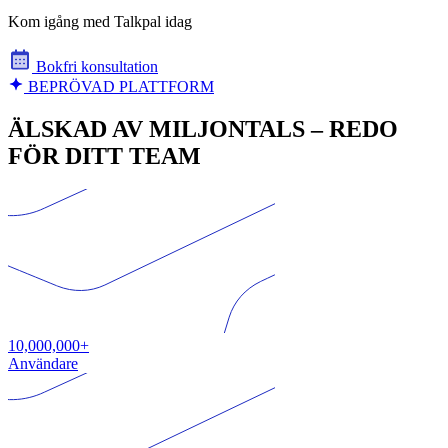
Kom igång med Talkpal idag
Bokfri konsultation
BEPRÖVAD PLATTFORM
ÄLSKAD AV MILJONTALS – REDO
FÖR DITT TEAM
10,000,000+
Användare