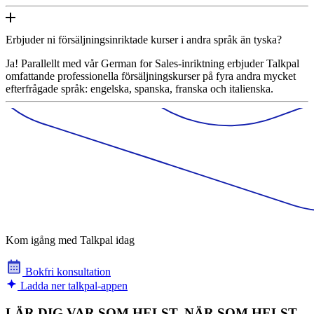
Erbjuder ni försäljningsinriktade kurser i andra språk än tyska?
Ja! Parallellt med vår German for Sales-inriktning erbjuder Talkpal
omfattande professionella försäljningskurser på fyra andra mycket
efterfrågade språk: engelska, spanska, franska och italienska.
Kom igång med Talkpal idag
Bokfri konsultation
Ladda ner talkpal-appen
LÄR DIG VAR SOM HELST, NÄR SOM HELST