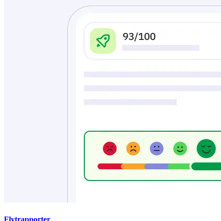
Flytrapporter