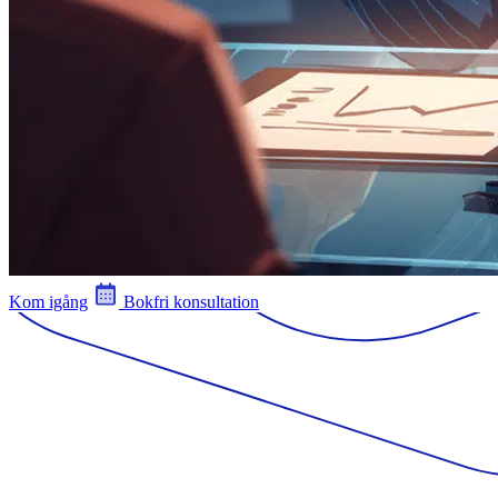
Kom igång
Bokfri konsultation