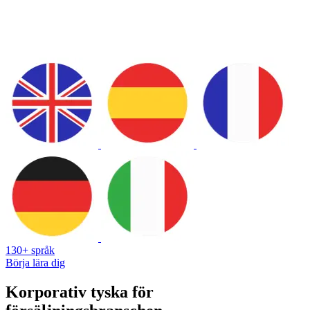
130+ språk
Börja lära dig
Korporativ tyska för