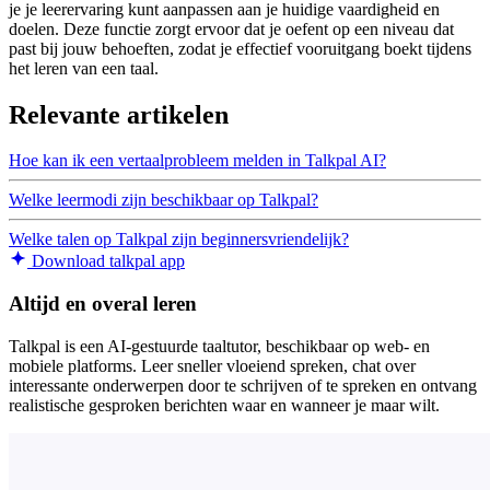
je je leerervaring kunt aanpassen aan je huidige vaardigheid en
doelen. Deze functie zorgt ervoor dat je oefent op een niveau dat
past bij jouw behoeften, zodat je effectief vooruitgang boekt tijdens
het leren van een taal.
Relevante artikelen
Hoe kan ik een vertaalprobleem melden in Talkpal AI?
Welke leermodi zijn beschikbaar op Talkpal?
Welke talen op Talkpal zijn beginnersvriendelijk?
Download talkpal app
Altijd en overal leren
Talkpal is een AI-gestuurde taaltutor, beschikbaar op web- en
mobiele platforms. Leer sneller vloeiend spreken, chat over
interessante onderwerpen door te schrijven of te spreken en ontvang
realistische gesproken berichten waar en wanneer je maar wilt.