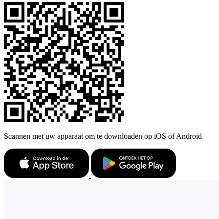
Scannen met uw apparaat om te downloaden op iOS of Android