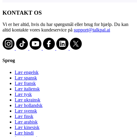
KONTAKT OS
Vi er her altid, hvis du har spørgsmål eller brug for hjælp. Du kan
altid kontakte vores kundeservice på
support@talkpal.ai
Sprog
Lær engelsk
Lær spansk
Lær fransk
Lær italiensk
Lær tysk
Lær ukrainsk
Lær hollandsk
Lær svensk
Lær finsk
Lær arabisk
Lær kinesisk
Lær hindi