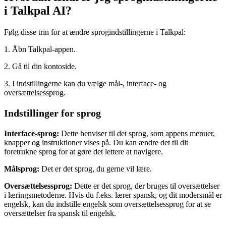
i Talkpal AI?
Følg disse trin for at ændre sprogindstillingerne i Talkpal:
1. Åbn Talkpal-appen.
2. Gå til din kontoside.
3. I indstillingerne kan du vælge mål-, interface- og
oversættelsessprog.
Indstillinger for sprog
Interface-sprog:
Dette henviser til det sprog, som appens menuer,
knapper og instruktioner vises på. Du kan ændre det til dit
foretrukne sprog for at gøre det lettere at navigere.
Målsprog:
Det er det sprog, du gerne vil lære.
Oversættelsessprog:
Dette er det sprog, der bruges til oversættelser
i læringsmetoderne. Hvis du f.eks. lærer spansk, og dit modersmål er
engelsk, kan du indstille engelsk som oversættelsessprog for at se
oversættelser fra spansk til engelsk.