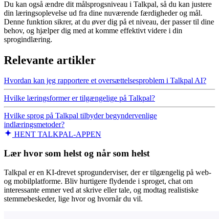
Du kan også ændre dit målsprogsniveau i Talkpal, så du kan justere
din læringsoplevelse ud fra dine nuværende færdigheder og mål.
Denne funktion sikrer, at du øver dig på et niveau, der passer til dine
behov, og hjælper dig med at komme effektivt videre i din
sprogindlæring.
Relevante artikler
Hvordan kan jeg rapportere et oversættelsesproblem i Talkpal AI?
Hvilke læringsformer er tilgængelige på Talkpal?
Hvilke sprog på Talkpal tilbyder begyndervenlige
indlæringsmetoder?
HENT TALKPAL-APPEN
Lær hvor som helst og når som helst
Talkpal er en KI-drevet sprogunderviser, der er tilgængelig på web-
og mobilplatforme. Bliv hurtigere flydende i sproget, chat om
interessante emner ved at skrive eller tale, og modtag realistiske
stemmebeskeder, lige hvor og hvornår du vil.