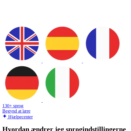
130+ sprog
Begynd at lære
Hjælpecenter
Hvordan ændrer jeg sprogindstillingerne