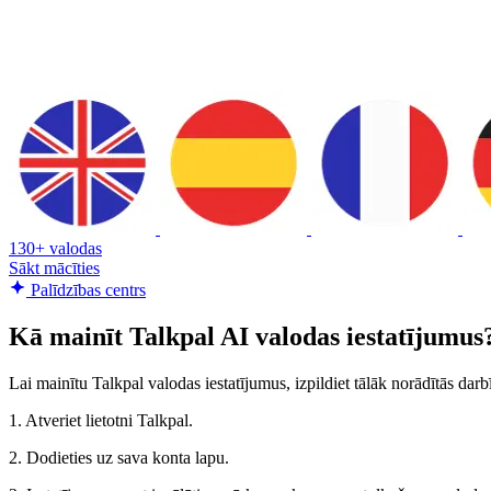
130+ valodas
Sākt mācīties
Palīdzības centrs
Kā mainīt Talkpal AI valodas iestatījumus
Lai mainītu Talkpal valodas iestatījumus, izpildiet tālāk norādītās darb
1. Atveriet lietotni Talkpal.
2. Dodieties uz sava konta lapu.