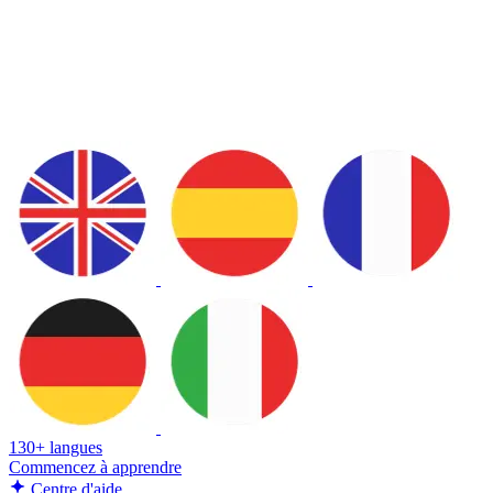
130+ langues
Commencez à apprendre
Centre d'aide