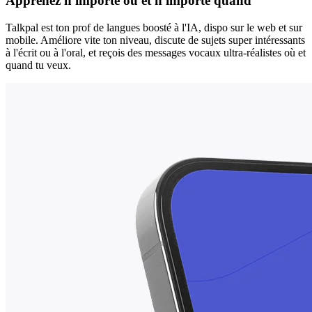
Apprenez n'importe où et n'importe quand
Talkpal est ton prof de langues boosté à l'IA, dispo sur le web et sur
mobile. Améliore vite ton niveau, discute de sujets super intéressants
à l'écrit ou à l'oral, et reçois des messages vocaux ultra-réalistes où et
quand tu veux.