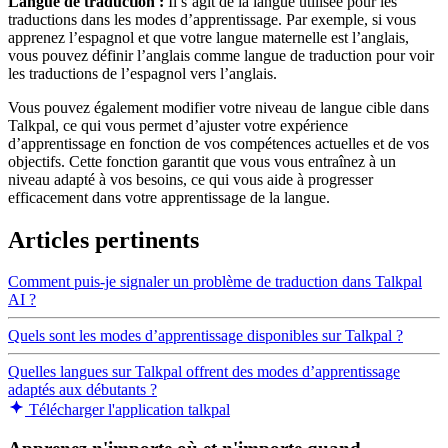
Langue de traduction :
Il s’agit de la langue utilisée pour les
traductions dans les modes d’apprentissage. Par exemple, si vous
apprenez l’espagnol et que votre langue maternelle est l’anglais,
vous pouvez définir l’anglais comme langue de traduction pour voir
les traductions de l’espagnol vers l’anglais.
Vous pouvez également modifier votre niveau de langue cible dans
Talkpal, ce qui vous permet d’ajuster votre expérience
d’apprentissage en fonction de vos compétences actuelles et de vos
objectifs. Cette fonction garantit que vous vous entraînez à un
niveau adapté à vos besoins, ce qui vous aide à progresser
efficacement dans votre apprentissage de la langue.
Articles pertinents
Comment puis-je signaler un problème de traduction dans Talkpal
AI ?
Quels sont les modes d’apprentissage disponibles sur Talkpal ?
Quelles langues sur Talkpal offrent des modes d’apprentissage
adaptés aux débutants ?
Télécharger l'application talkpal