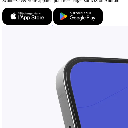
Scannez avec votre appareil pour télécharger sur iOS ou Android