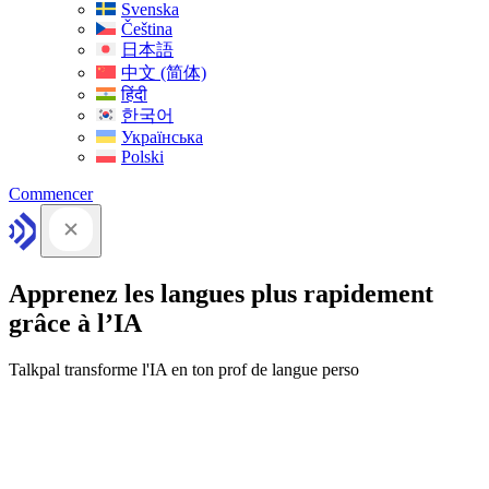
Svenska
Čeština
日本語
中文 (简体)
हिंदी
한국어
Українська
Polski
Commencer
Apprenez les langues plus rapidement
grâce à l’IA
Talkpal transforme l'IA en ton prof de langue perso