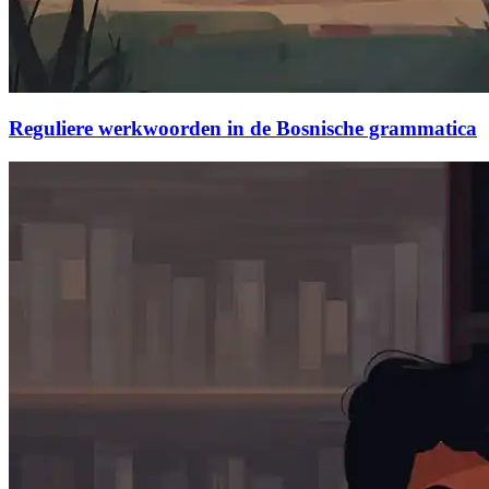
Reguliere werkwoorden in de Bosnische grammatica