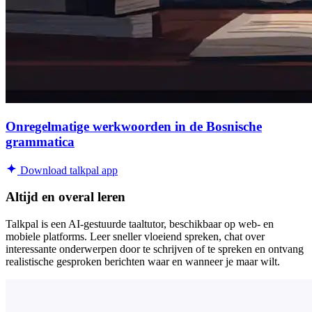
Onregelmatige werkwoorden in de Bosnische
grammatica
Download talkpal app
Altijd en overal leren
Talkpal is een AI-gestuurde taaltutor, beschikbaar op web- en
mobiele platforms. Leer sneller vloeiend spreken, chat over
interessante onderwerpen door te schrijven of te spreken en ontvang
realistische gesproken berichten waar en wanneer je maar wilt.