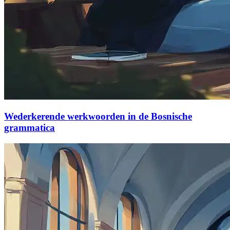
Wederkerende werkwoorden in de Bosnische
grammatica