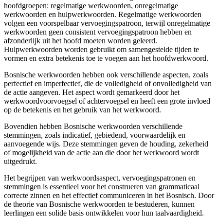
hoofdgroepen: regelmatige werkwoorden, onregelmatige
werkwoorden en hulpwerkwoorden. Regelmatige werkwoorden
volgen een voorspelbaar vervoegingspatroon, terwijl onregelmatige
werkwoorden geen consistent vervoegingspatroon hebben en
afzonderlijk uit het hoofd moeten worden geleerd.
Hulpwerkwoorden worden gebruikt om samengestelde tijden te
vormen en extra betekenis toe te voegen aan het hoofdwerkwoord.
Bosnische werkwoorden hebben ook verschillende aspecten, zoals
perfectief en imperfectief, die de volledigheid of onvolledigheid van
de actie aangeven. Het aspect wordt gemarkeerd door het
werkwoordvoorvoegsel of achtervoegsel en heeft een grote invloed
op de betekenis en het gebruik van het werkwoord.
Bovendien hebben Bosnische werkwoorden verschillende
stemmingen, zoals indicatief, gebiedend, voorwaardelijk en
aanvoegende wijs. Deze stemmingen geven de houding, zekerheid
of mogelijkheid van de actie aan die door het werkwoord wordt
uitgedrukt.
Het begrijpen van werkwoordsaspect, vervoegingspatronen en
stemmingen is essentieel voor het construeren van grammaticaal
correcte zinnen en het effectief communiceren in het Bosnisch. Door
de theorie van Bosnische werkwoorden te bestuderen, kunnen
leerlingen een solide basis ontwikkelen voor hun taalvaardigheid.