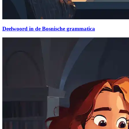
Deelwoord in de Bosnische grammatica