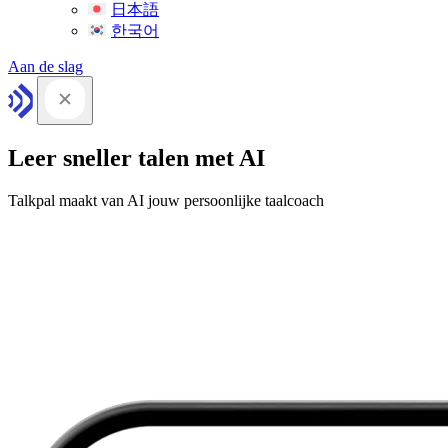
日本語
한국어
Aan de slag
Leer sneller talen met AI
Talkpal maakt van AI jouw persoonlijke taalcoach