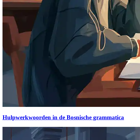
Hulpwerkwoorden in de Bosnische grammatica