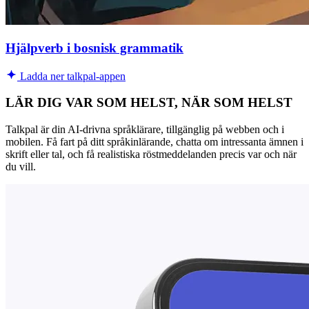
Hjälpverb i bosnisk grammatik
Ladda ner talkpal-appen
LÄR DIG VAR SOM HELST, NÄR SOM HELST
Talkpal är din AI-drivna språklärare, tillgänglig på webben och i
mobilen. Få fart på ditt språkinlärande, chatta om intressanta ämnen i
skrift eller tal, och få realistiska röstmeddelanden precis var och när
du vill.