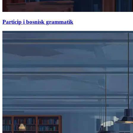
Particip i bosnisk grammatik