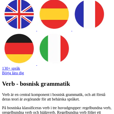
130+ språk
Börja lära dig
Verb - bosnisk grammatik
Verb är en central komponent i bosnisk grammatik, och att förstå
deras teori är avgörande för att behärska språket.
På bosniska klassificeras verb i tre huvudgrupper: regelbundna verb,
oregelbundna verb och hjälpverb. Regelbundna verb följer ett