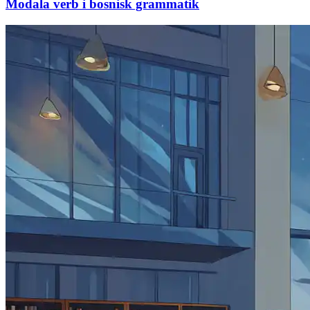
Modala verb i bosnisk grammatik