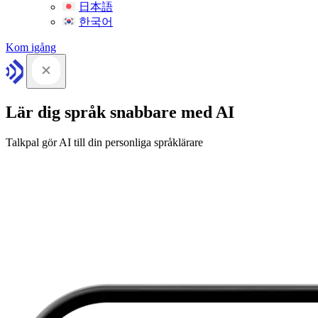
日本語
한국어
Kom igång
Lär dig språk snabbare med AI
Talkpal gör AI till din personliga språklärare