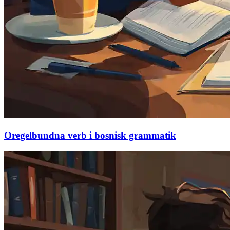
Oregelbundna verb i bosnisk grammatik