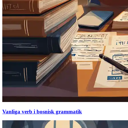
Vanliga verb i bosnisk grammatik