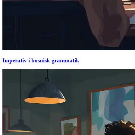
Imperativ i bosnisk grammatik