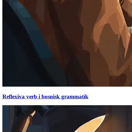
Reflexiva verb i bosnisk grammatik