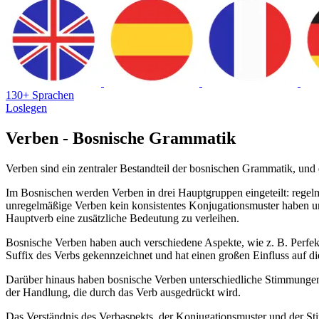
130+ Sprachen
Loslegen
Verben - Bosnische Grammatik
Verben sind ein zentraler Bestandteil der bosnischen Grammatik, und 
Im Bosnischen werden Verben in drei Hauptgruppen eingeteilt: rege
unregelmäßige Verben kein konsistentes Konjugationsmuster haben 
Hauptverb eine zusätzliche Bedeutung zu verleihen.
Bosnische Verben haben auch verschiedene Aspekte, wie z. B. Perfekt
Suffix des Verbs gekennzeichnet und hat einen großen Einfluss auf 
Darüber hinaus haben bosnische Verben unterschiedliche Stimmungen,
der Handlung, die durch das Verb ausgedrückt wird.
Das Verständnis des Verbaspekts, der Konjugationsmuster und der St