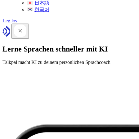
日本語
한국어
Leg los
Lerne Sprachen schneller mit KI
Talkpal macht KI zu deinem persönlichen Sprachcoach