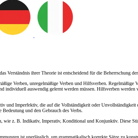
das Verständnis ihrer Theorie ist entscheidend für die Beherrschung de
lmäßige Verben, unregelmäßige Verben und Hilfsverben. Regelmäßige 
und individuell auswendig gelernt werden müssen. Hilfsverben werden
iv und Imperfektiv, die auf die Vollständigkeit oder Unvollständigkei
die Bedeutung und den Gebrauch des Verbs.
 wie z. B. Indikativ, Imperativ, Konditional und Konjunktiv. Diese S
immungen ist unerlässlich, um grammatikalisch korrekte Sätze zu konst