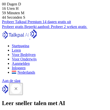
00
Dagen
D
16
Uren
H
59
Minuten
M
43
Seconden
S
Probeer Talkpal Premium 14 dagen gratis uit
Probeer gratis
Beperkt aanbod:
Probeer 2 weken gratis
Startpagina
Leren
Voor Bedrijven
Voor Onderwijs
Aanmelden
Inloggen
Nederlands
Aan de slag
Leer sneller talen met AI