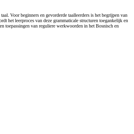
aal. Voor beginners en gevorderde taalleerders is het begrijpen van
rdt het leerproces van deze grammaticale structuren toegankelijk en
en en toepassingen van reguliere werkwoorden in het Bosnisch en