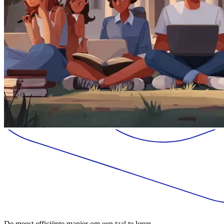
De meest efficiënte manier om een taal te leren