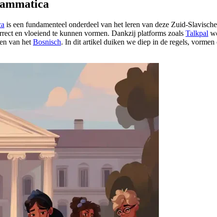
rammatica
ca
is een fundamenteel onderdeel van het leren van deze Zuid-Slavische t
rrect en vloeiend te kunnen vormen. Dankzij platforms zoals
Talkpal
wo
ven van het
Bosnisch
. In dit artikel duiken we diep in de regels, vorm