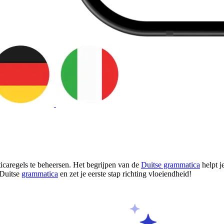
icaregels te beheersen. Het begrijpen van de
Duitse grammatica
helpt j
 Duitse
grammatica
en zet je eerste stap richting vloeiendheid!