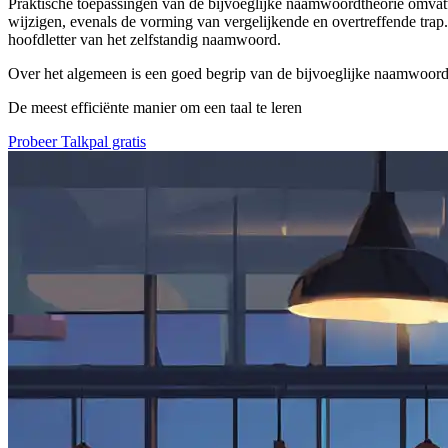
Praktische toepassingen van de bijvoeglijke naamwoordtheorie omvatt
wijzigen, evenals de vorming van vergelijkende en overtreffende trap.
hoofdletter van het zelfstandig naamwoord.
Over het algemeen is een goed begrip van de bijvoeglijke naamwoordt
De meest efficiënte manier om een taal te leren
Probeer Talkpal gratis