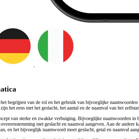
atica
het begrijpen van de rol en het gebruik van bijvoeglijke naamwoorden 
 zijn het eens met het geslacht, het aantal en de naamval van het zel
 concept van sterke en zwakke verbuiging. Bijvoeglijke naamwoorden 
 overeenstemming met geslacht en naamval aangeven. Aan de andere ka
an, en het bijvoeglijk naamwoord moet geslacht, getal en naamval aan