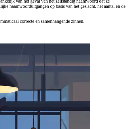
ankelijk van het geval van het zelfstandig naamwoord dat ze
glijke naamwoorduitgangen op basis van het geslacht, het aantal en de
rammaticaal correcte en samenhangende zinnen.