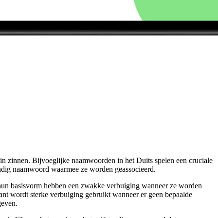
in zinnen. Bijvoeglijke naamwoorden in het Duits spelen een cruciale
fstandig naamwoord waarmee ze worden geassocieerd.
in hun basisvorm hebben een zwakke verbuiging wanneer ze worden
nt wordt sterke verbuiging gebruikt wanneer er geen bepaalde
geven.