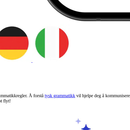
ammatikkregler. Å forstå
tysk grammatikk
vil hjelpe deg å kommunisere m
t flyt!