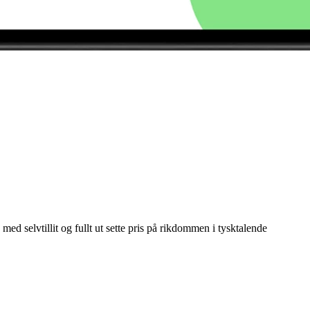
ed selvtillit og fullt ut sette pris på rikdommen i tysktalende