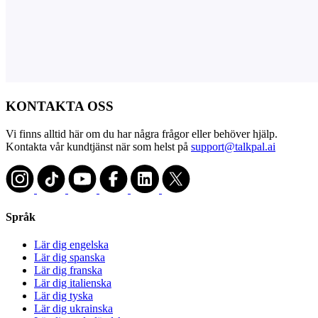
KONTAKTA OSS
Vi finns alltid här om du har några frågor eller behöver hjälp.
Kontakta vår kundtjänst när som helst på
support@talkpal.ai
Språk
Lär dig engelska
Lär dig spanska
Lär dig franska
Lär dig italienska
Lär dig tyska
Lär dig ukrainska