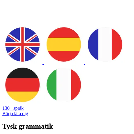
130+ språk
Börja lära dig
Tysk grammatik