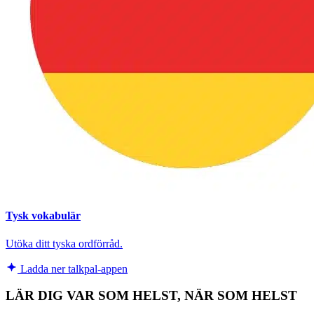
Tysk vokabulär
Utöka ditt tyska ordförråd.
Ladda ner talkpal-appen
LÄR DIG VAR SOM HELST, NÄR SOM HELST