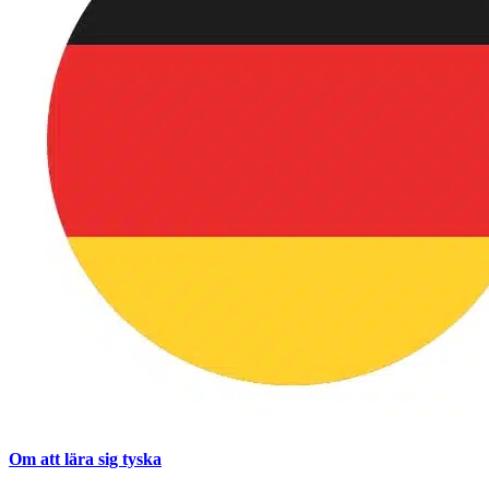
Om att lära sig tyska