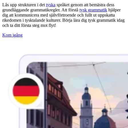
Lås upp strukturen i det
tyska
språket genom att bemästra dess
grundläggande grammatikregler. Att förstå
tysk grammatik
hjälper
dig att kommunicera med självförtroende och fullt ut uppskatta
rikedomen i tysktalande kulturer. Börja lära dig tysk grammatik idag
och ta ditt första steg mot flyt!
Kom igång