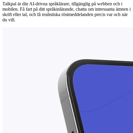
Talkpal är din AI-drivna språklärare, tillgänglig på webben och i
mobilen. Få fart på ditt språkinlärande, chatta om intressanta ämnen i
skrift eller tal, och få realistiska röstmeddelanden precis var och när
du vill.