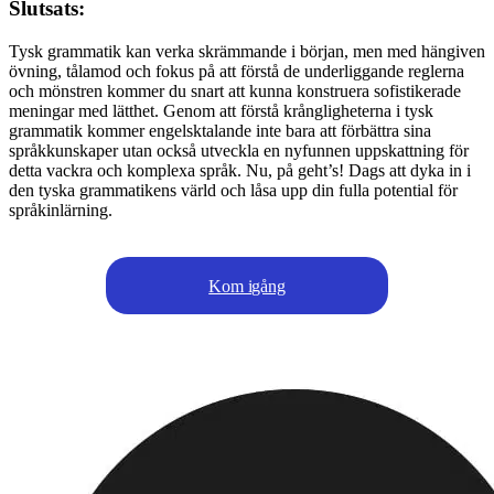
Slutsats:
Tysk grammatik kan verka skrämmande i början, men med hängiven
övning, tålamod och fokus på att förstå de underliggande reglerna
och mönstren kommer du snart att kunna konstruera sofistikerade
meningar med lätthet. Genom att förstå krångligheterna i tysk
grammatik kommer engelsktalande inte bara att förbättra sina
språkkunskaper utan också utveckla en nyfunnen uppskattning för
detta vackra och komplexa språk. Nu, på geht’s! Dags att dyka in i
den tyska grammatikens värld och låsa upp din fulla potential för
språkinlärning.
Kom igång