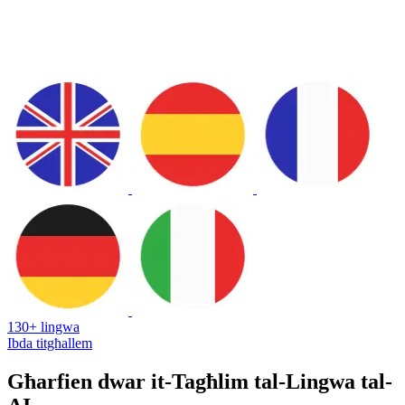
130+ lingwa
Ibda titgħallem
Għarfien dwar it-Tagħlim tal-Lingwa tal-