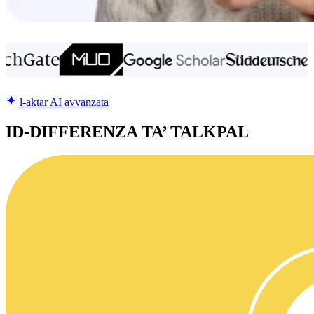
l-aktar AI avvanzata
ID-DIFFERENZA TA’ TALKPAL