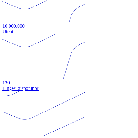
10,000,000+
Utenti
130+
Lingwi disponibbli