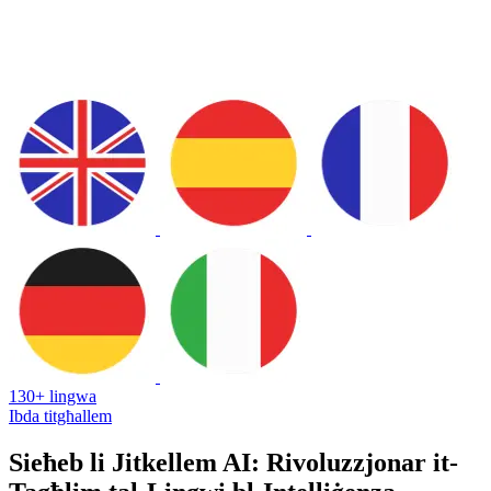
130+ lingwa
Ibda titgħallem
Sieħeb li Jitkellem AI: Rivoluzzjonar it-