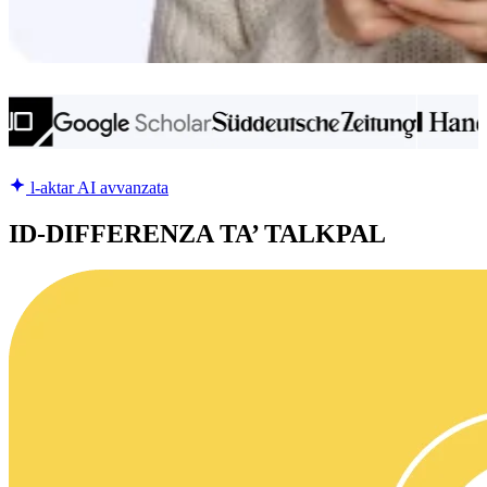
l-aktar AI avvanzata
ID-DIFFERENZA TA’ TALKPAL