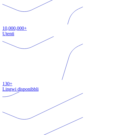
10,000,000+
Utenti
130+
Lingwi disponibbli