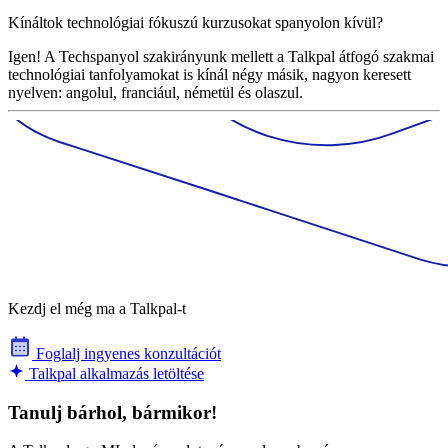
Kínáltok technológiai fókuszú kurzusokat spanyolon kívül?
Igen! A Techspanyol szakirányunk mellett a Talkpal átfogó szakmai
technológiai tanfolyamokat is kínál négy másik, nagyon keresett
nyelven: angolul, franciául, németül és olaszul.
Kezdj el még ma a Talkpal-t
Foglalj ingyenes konzultációt
Talkpal alkalmazás letöltése
Tanulj bárhol, bármikor!