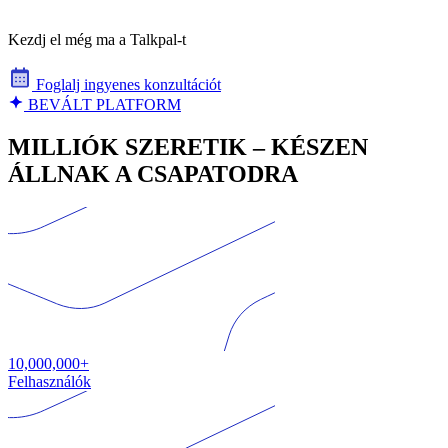
Kezdj el még ma a Talkpal-t
Foglalj ingyenes konzultációt
BEVÁLT PLATFORM
MILLIÓK SZERETIK – KÉSZEN
ÁLLNAK A CSAPATODRA
10,000,000+
Felhasználók