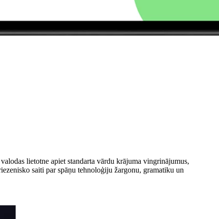
 valodas lietotne apiet standarta vārdu krājuma vingrinājumus,
tgriezenisko saiti par spāņu tehnoloģiju žargonu, gramatiku un