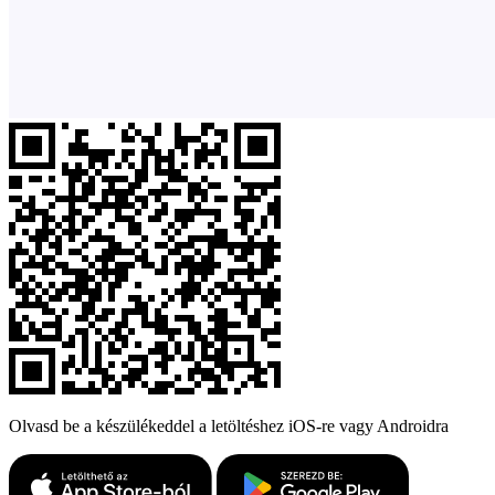
Olvasd be a készülékeddel a letöltéshez iOS-re vagy Androidra