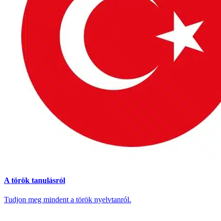
A török tanulásról
Tudjon meg mindent a török nyelvtanról.