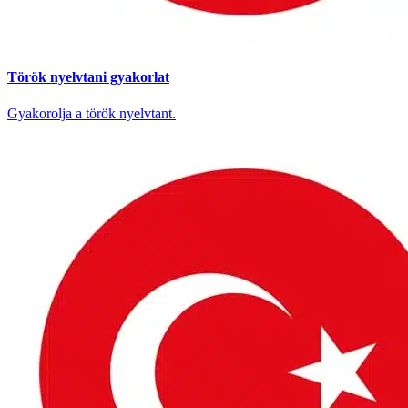
Török nyelvtani gyakorlat
Gyakorolja a török nyelvtant.