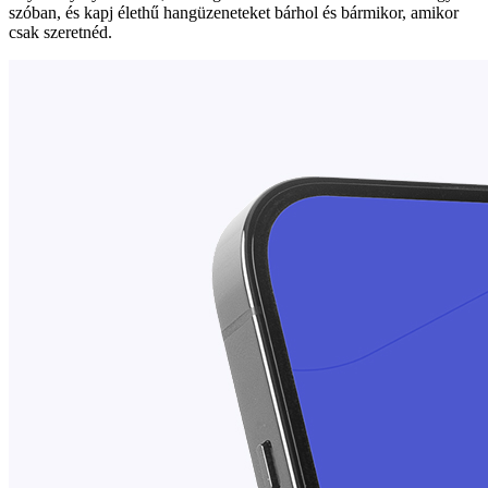
szóban, és kapj élethű hangüzeneteket bárhol és bármikor, amikor
csak szeretnéd.