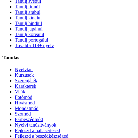
Tanulj svédül
Tanulj finnül
Tanulj arabul
Tanulj kínaiul
Tanulj hindiül
Tanulj japánul
Tanulj koreaiul
Tanulj portugálul
További 119+ nyelv
Tanulás
Nyelvtan
Kurzusok
Szerepjáték
Karakterek
Viták
Fotómód
Hívásmód
Mondatmód
Szómód
Párbeszédmód
Nyelvi tanúsítványok
Fejleszd a hallásértésed
Fejleszd a beszédkészséged