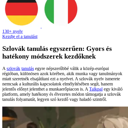
130+ nyelv
Kezdje el a tanulást
Szlovák tanulás egyszerűen: Gyors és
hatékony módszerek kezdőknek
A
szlovák
tanulás
egyre népszerűbbé válik a közép-európai
régióban, különösen azok körében, akik munka vagy tanulmányok
miatt szeretnék elsajátítani ezt a nyelvet. A szlovák nyelv ismerete
nemcsak a kulturális kapcsolatok elmélyítésében segít, hanem
jelentős előnyt jelenthet a munkaerőpiacon is. A
Talkpal
egy kiváló
platform, amely hatékony és élvezetes módon támogatja a szlovák
tanulás folyamatát, legyen szó kezdő vagy haladó szintről.