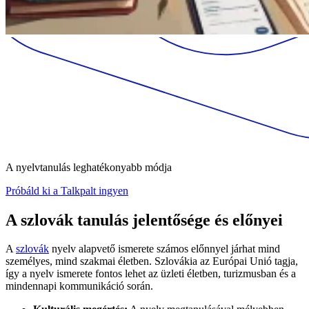
A nyelvtanulás leghatékonyabb módja
Próbáld ki a Talkpalt ingyen
A szlovák tanulás jelentősége és előnyei
A
szlovák
nyelv alapvető ismerete számos előnnyel járhat mind
személyes, mind szakmai életben. Szlovákia az Európai Unió tagja,
így a nyelv ismerete fontos lehet az üzleti életben, turizmusban és a
mindennapi kommunikáció során.