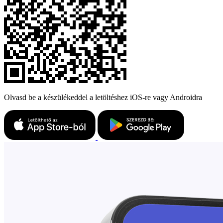
Olvasd be a készülékeddel a letöltéshez iOS-re vagy Androidra