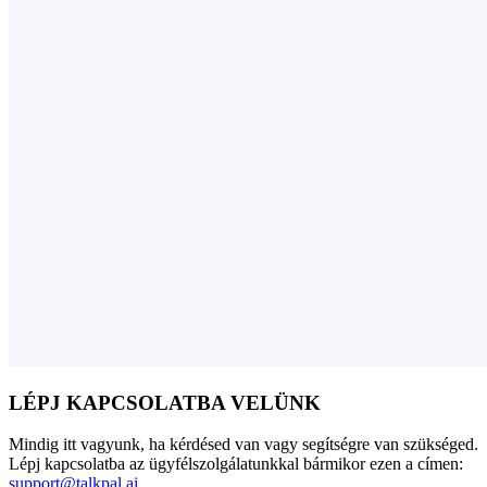
LÉPJ KAPCSOLATBA VELÜNK
Mindig itt vagyunk, ha kérdésed van vagy segítségre van szükséged.
Lépj kapcsolatba az ügyfélszolgálatunkkal bármikor ezen a címen:
support@talkpal.ai