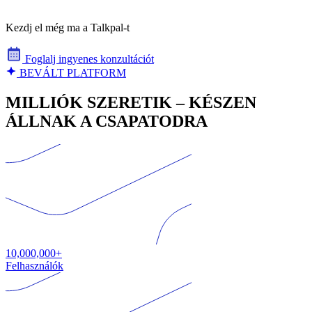
Kezdj el még ma a Talkpal-t
Foglalj ingyenes konzultációt
BEVÁLT PLATFORM
MILLIÓK SZERETIK – KÉSZEN
ÁLLNAK A CSAPATODRA
10,000,000+
Felhasználók