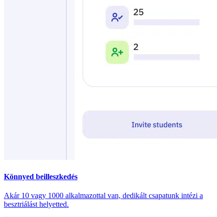
Könnyed beilleszkedés
Akár 10 vagy 1000 alkalmazottal van, dedikált csapatunk intézi a
besztriálást helyetted.