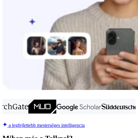
a legfejlettebb mesterséges intelligencia