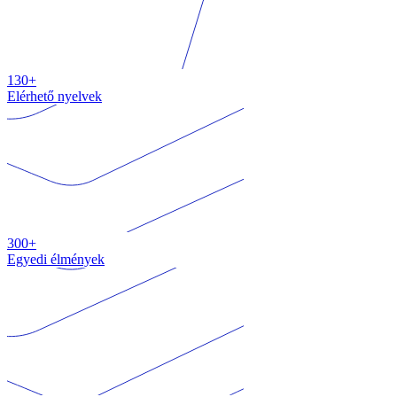
130+
Elérhető nyelvek
300+
Egyedi élmények