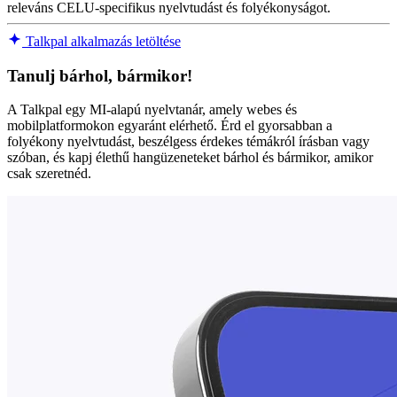
releváns CELU-specifikus nyelvtudást és folyékonyságot.
Talkpal alkalmazás letöltése
Tanulj bárhol, bármikor!
A Talkpal egy MI-alapú nyelvtanár, amely webes és
mobilplatformokon egyaránt elérhető. Érd el gyorsabban a
folyékony nyelvtudást, beszélgess érdekes témákról írásban vagy
szóban, és kapj élethű hangüzeneteket bárhol és bármikor, amikor
csak szeretnéd.