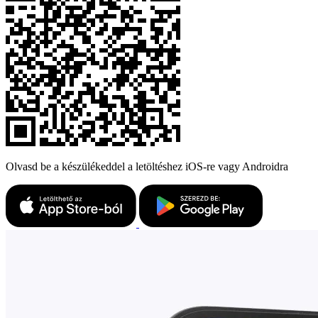
Olvasd be a készülékeddel a letöltéshez iOS-re vagy Androidra