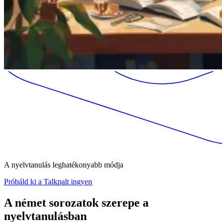
A nyelvtanulás leghatékonyabb módja
Próbáld ki a Talkpalt ingyen
A német sorozatok szerepe a
nyelvtanulásban