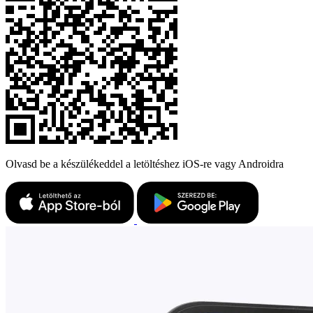
Olvasd be a készülékeddel a letöltéshez iOS-re vagy Androidra