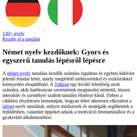
130+ nyelv
Kezdje el a tanulást
Német nyelv kezdőknek: Gyors és
egyszerű tanulás lépésről lépésre
A
német nyelv
tanulása kezdők számára izgalmas és egyben kihívást
jelentő feladat lehet, amely megfelelő módszerekkel és eszközökkel
könnyedén elsajátítható. A
Talkpal
egy kiváló lehetőség azok
számára, akik hatékonyan szeretnének megtanulni németül, hiszen
interaktív és személyre szabott tanulási élményt kínál. Ebben a
cikkben részletesen bemutatjuk, hogyan lehet sikeresen elkezdeni a
német
nyelv tanulását, milyen módszerek és stratégiák segíthetnek a
fejlődésben, valamint tippeket adunk a motiváció fenntartásához és a
gyakorlati alkalmazáshoz.