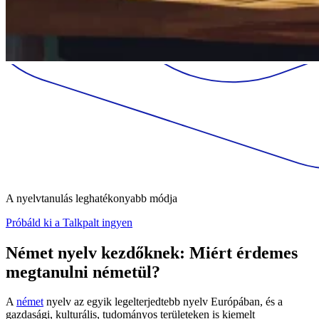
A nyelvtanulás leghatékonyabb módja
Próbáld ki a Talkpalt ingyen
Német nyelv kezdőknek: Miért érdemes
megtanulni németül?
A
német
nyelv az egyik legelterjedtebb nyelv Európában, és a
gazdasági, kulturális, tudományos területeken is kiemelt