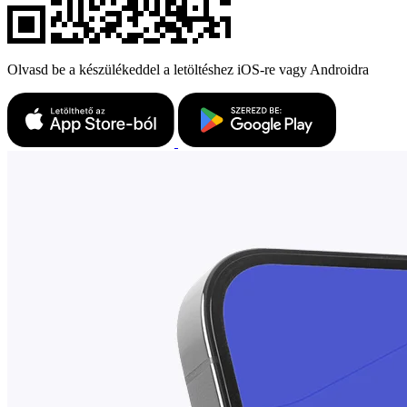
Olvasd be a készülékeddel a letöltéshez iOS-re vagy Androidra