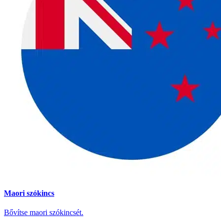
Maori szókincs
Bővítse maori szókincsét.