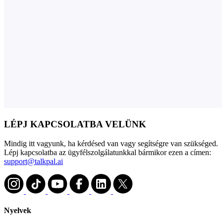
LÉPJ KAPCSOLATBA VELÜNK
Mindig itt vagyunk, ha kérdésed van vagy segítségre van szükséged.
Lépj kapcsolatba az ügyfélszolgálatunkkal bármikor ezen a címen:
support@talkpal.ai
Nyelvek