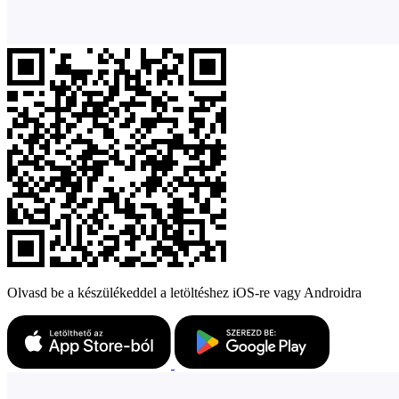
Olvasd be a készülékeddel a letöltéshez iOS-re vagy Androidra