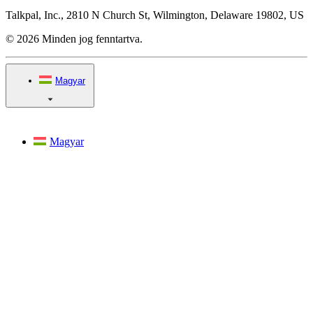
Talkpal, Inc., 2810 N Church St, Wilmington, Delaware 19802, US
© 2026 Minden jog fenntartva.
Magyar
Magyar