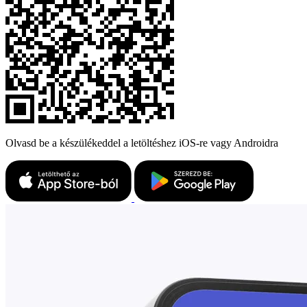
Olvasd be a készülékeddel a letöltéshez iOS-re vagy Androidra