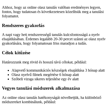
Ahhoz, hogy az online olasz tanulás valóban eredményes legyen,
fontos, hogy tudatosan és következetesen közelítsük meg a tanulási
folyamatot.
Rendszeres gyakorlás
A napi vagy heti rendszerességű tanulás kulcsfontosságú a nyelv
elsajátításában. Érdemes legalább 20-30 percet szánni az olasz nyelv
gyakorlására, hogy folyamatosan friss maradjon a tudás.
Célok kitűzése
Határozzunk meg rövid és hosszú távú célokat, például:
Alapvető kommunikációs készségek elsajátítása 3 hónap alatt
Olasz nyelvű filmek megértése 6 hónap alatt
Szóbeli vizsga sikeres teljesítése egy év alatt
Vegyes tanulási módszerek alkalmazása
Az online olasz tanulás hatékonyságát növelhetjük, ha különböző
módszereket kombinálunk, például: