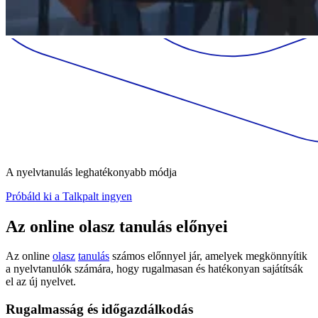
A nyelvtanulás leghatékonyabb módja
Próbáld ki a Talkpalt ingyen
Az online olasz tanulás előnyei
Az online
olasz
tanulás
számos előnnyel jár, amelyek megkönnyítik
a nyelvtanulók számára, hogy rugalmasan és hatékonyan sajátítsák
el az új nyelvet.
Rugalmasság és időgazdálkodás