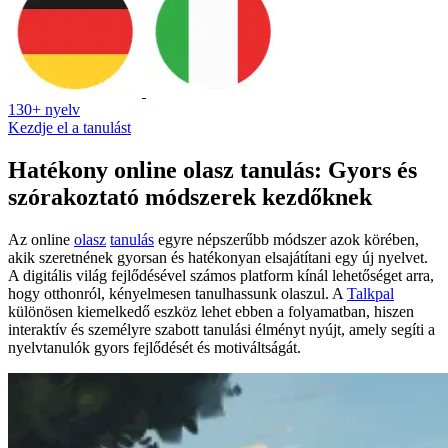
130+ nyelv
Kezdje el a tanulást
Hatékony online olasz tanulás: Gyors és
szórakoztató módszerek kezdőknek
Az online
olasz
tanulás
egyre népszerűbb módszer azok körében,
akik szeretnének gyorsan és hatékonyan elsajátítani egy új nyelvet.
A digitális világ fejlődésével számos platform kínál lehetőséget arra,
hogy otthonról, kényelmesen tanulhassunk olaszul. A
Talkpal
különösen kiemelkedő eszköz lehet ebben a folyamatban, hiszen
interaktív és személyre szabott tanulási élményt nyújt, amely segíti a
nyelvtanulók gyors fejlődését és motiváltságát.