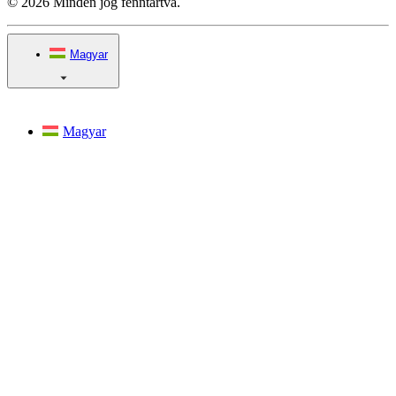
© 2026 Minden jog fenntartva.
Magyar
Magyar