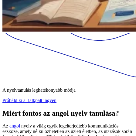
A nyelvtanulás leghatékonyabb módja
Próbáld ki a Talkpalt ingyen
Miért fontos az angol nyelv tanulása?
Az
angol
nyelv a világ egyik legelterjedtebb kommunikációs
eszköze, amely nélkülözhetetlen az üzleti életben, az utazások során