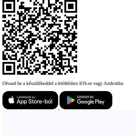
Olvasd be a készülékeddel a letöltéshez iOS-re vagy Androidra