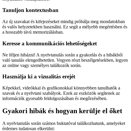
Tanuljon kontextusban
Az új szavakat és kifejezéseket mindig próbálja meg mondatokban
és valós helyzetekben használni. Ez segít a mélyebb megértésben és
a hosszabb távú memorizálásban.
Keresse a kommunikációs lehetőségeket
Ne féljen hibázni! A nyelvtanulás során a gyakorlás és a hibákból
való tanulás elengedhetetlen. Vegyen részt beszélgetésekben, legyen
az online vagy személyes találkozók során.
Használja ki a vizualitás erejét
Képekkel, videókkal és grafikonokkal könnyebben tanulhatók a
szavak és a nyelvtani szabályok. Ezek az eszközök segítenek az
információk gyorsabb feldolgozásában és megőrzésében.
Gyakori hibák és hogyan kerülje el őket
A nyelvtanulás során számos buktatóval találkozhatunk, amelyeket
érdemes tudatosan elkerülni: