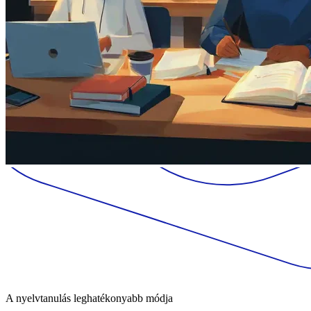
A nyelvtanulás leghatékonyabb módja