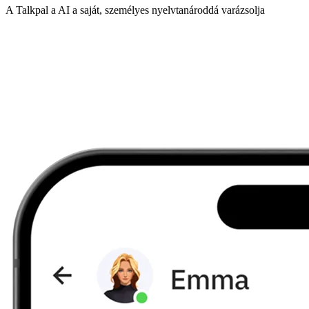
A Talkpal a AI a saját, személyes nyelvtanároddá varázsolja