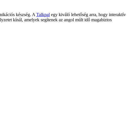
unikációs készség. A
Talkpal
egy kiváló lehetőség arra, hogy interaktív
lyzetet kínál, amelyek segítenek az angol múlt idő magabiztos