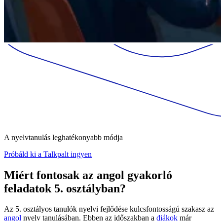
A nyelvtanulás leghatékonyabb módja
Próbáld ki a Talkpalt ingyen
Miért fontosak az angol gyakorló
feladatok 5. osztályban?
Az 5. osztályos tanulók nyelvi fejlődése kulcsfontosságú szakasz az
angol
nyelv tanulásában. Ebben az időszakban a
diákok
már