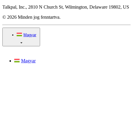
Talkpal, Inc., 2810 N Church St, Wilmington, Delaware 19802, US
© 2026 Minden jog fenntartva.
Magyar
Magyar