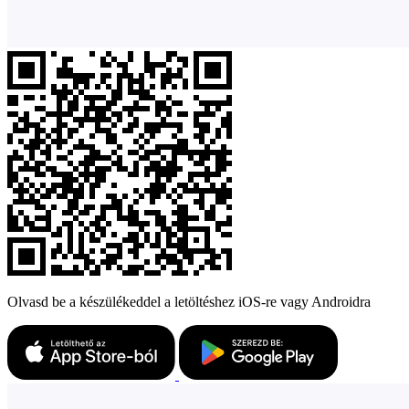
Olvasd be a készülékeddel a letöltéshez iOS-re vagy Androidra