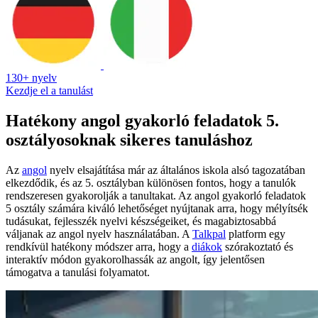
130+ nyelv
Kezdje el a tanulást
Hatékony angol gyakorló feladatok 5.
osztályosoknak sikeres tanuláshoz
Az
angol
nyelv elsajátítása már az általános iskola alsó tagozatában
elkezdődik, és az 5. osztályban különösen fontos, hogy a tanulók
rendszeresen gyakorolják a tanultakat. Az angol gyakorló feladatok
5 osztály számára kiváló lehetőséget nyújtanak arra, hogy mélyítsék
tudásukat, fejlesszék nyelvi készségeiket, és magabiztosabbá
váljanak az angol nyelv használatában. A
Talkpal
platform egy
rendkívül hatékony módszer arra, hogy a
diákok
szórakoztató és
interaktív módon gyakorolhassák az angolt, így jelentősen
támogatva a tanulási folyamatot.