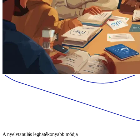
A nyelvtanulás leghatékonyabb módja