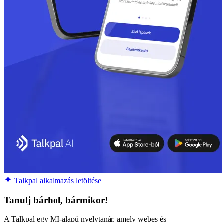
Talkpal alkalmazás letöltése
Tanulj bárhol, bármikor!
A Talkpal egy MI-alapú nyelvtanár, amely webes és