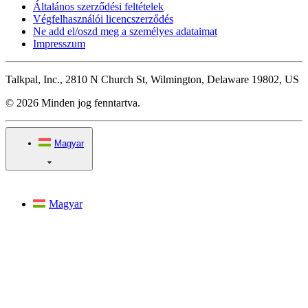
Általános szerződési feltételek
Végfelhasználói licencszerződés
Ne add el/oszd meg a személyes adataimat
Impresszum
Talkpal, Inc., 2810 N Church St, Wilmington, Delaware 19802, US
© 2026 Minden jog fenntartva.
Magyar
Magyar