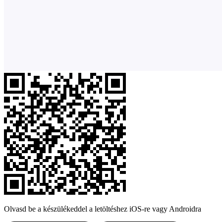
Olvasd be a készülékeddel a letöltéshez iOS-re vagy Androidra