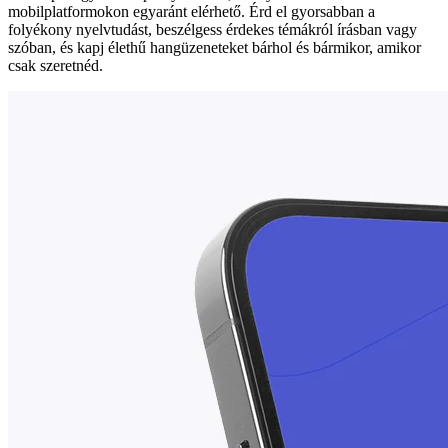
mobilplatformokon egyaránt elérhető. Érd el gyorsabban a
folyékony nyelvtudást, beszélgess érdekes témákról írásban vagy
szóban, és kapj élethű hangüzeneteket bárhol és bármikor, amikor
csak szeretnéd.