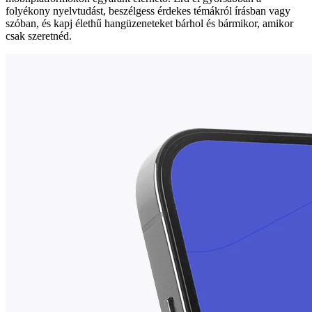
folyékony nyelvtudást, beszélgess érdekes témákról írásban vagy
szóban, és kapj élethű hangüzeneteket bárhol és bármikor, amikor
csak szeretnéd.