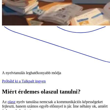
A nyelvtanulás leghatékonyabb módja
Próbáld ki a Talkpalt ingyen
Miért érdemes olaszul tanulni?
Az
olasz
nyelv tanulása nemcsak a kommunikációs képességeket
fejleszti, hanem számos egyéb előnnyel is jár. Íme néhány ok, amiért