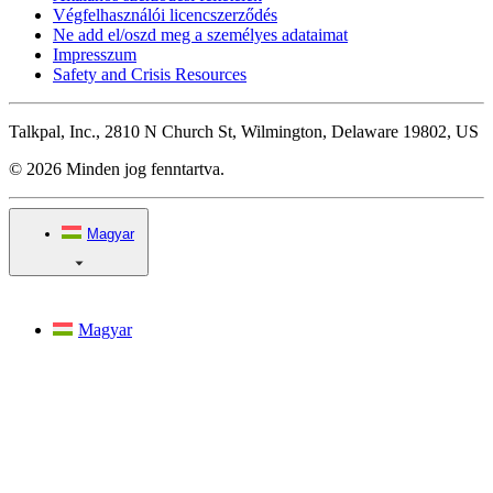
Végfelhasználói licencszerződés
Ne add el/oszd meg a személyes adataimat
Impresszum
Safety and Crisis Resources
Talkpal, Inc., 2810 N Church St, Wilmington, Delaware 19802, US
© 2026 Minden jog fenntartva.
Magyar
Magyar