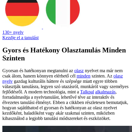
130+ nyelv
Kezdje el a tanulást
Gyors és Hatékony Olasztanulás Minden
Szinten
Gyorsan és hatékonyan megtanulni az
olasz
nyelvet ma már nem
csak álom, hanem könnyen elérhető cél
minden
szinten. Az
olasz
nyelv
gazdag kulturális háttere és szépsége miatt egyre többen
választják tanulásra, legyen szó utazásról, munkáról vagy személyes
fejlődésről. A modern technológia, mint a
Talkpal
alkalmazás
,
forradalmasítja a nyelvtanulást, lehetővé téve az interaktív és
élvezetes tanulási élményt. Ebben a cikkben részletesen bemutatjuk,
hogyan sajátíthatod el gyorsan és hatékonyan az olasz nyelvet
kezdőként, haladóként vagy akár szakmai szinten, miközben
kihasználod a legjobb tanulási módszereket és eszközöket.