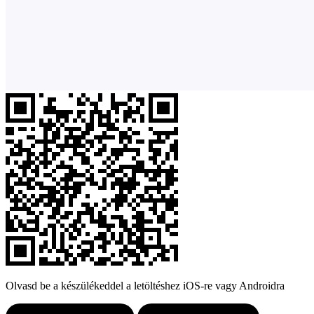
Olvasd be a készülékeddel a letöltéshez iOS-re vagy Androidra