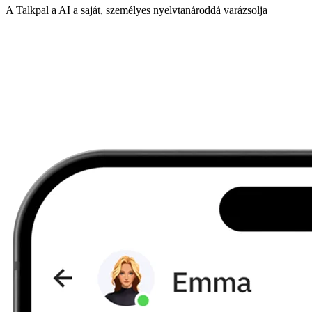
A Talkpal a AI a saját, személyes nyelvtanároddá varázsolja