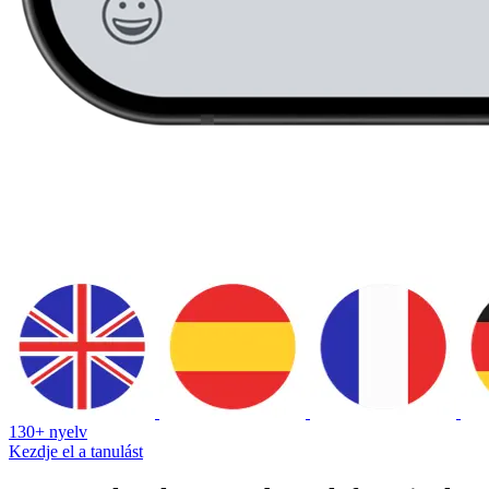
130+ nyelv
Kezdje el a tanulást