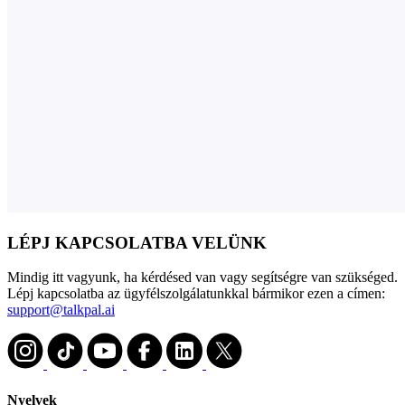
LÉPJ KAPCSOLATBA VELÜNK
Mindig itt vagyunk, ha kérdésed van vagy segítségre van szükséged.
Lépj kapcsolatba az ügyfélszolgálatunkkal bármikor ezen a címen:
support@talkpal.ai
Nyelvek