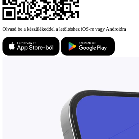
Olvasd be a készülékeddel a letöltéshez iOS-re vagy Androidra