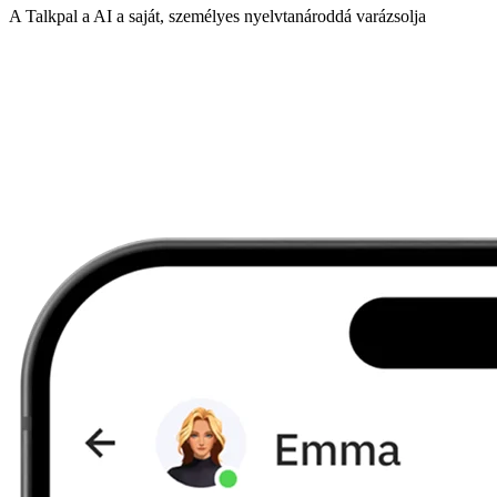
A Talkpal a AI a saját, személyes nyelvtanároddá varázsolja