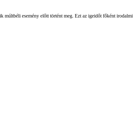
k múltbéli esemény előtt történt meg. Ezt az igeidőt főként irodalmi