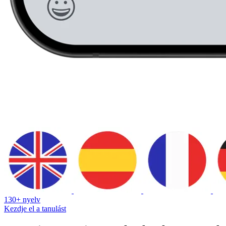
130+ nyelv
Kezdje el a tanulást