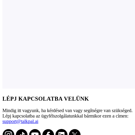
LÉPJ KAPCSOLATBA VELÜNK
Mindig itt vagyunk, ha kérdésed van vagy segítségre van szükséged.
Lépj kapcsolatba az ügyfélszolgálatunkkal bármikor ezen a címen:
support@talkpal.ai