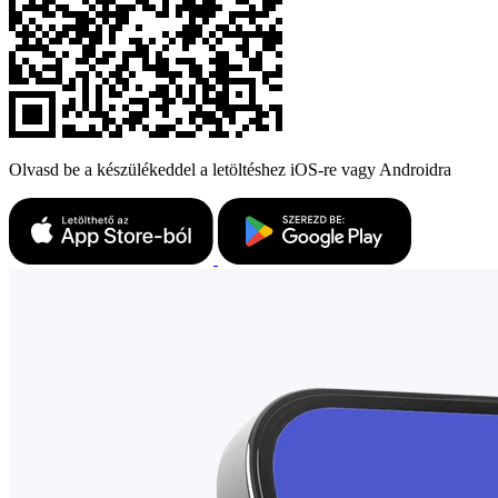
Olvasd be a készülékeddel a letöltéshez iOS-re vagy Androidra