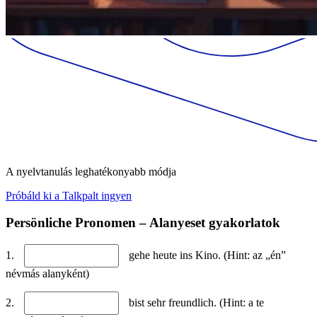
A nyelvtanulás leghatékonyabb módja
Próbáld ki a Talkpalt ingyen
Persönliche Pronomen – Alanyeset gyakorlatok
1.
gehe heute ins Kino. (Hint: az „én”
névmás alanyként)
2.
bist sehr freundlich. (Hint: a te