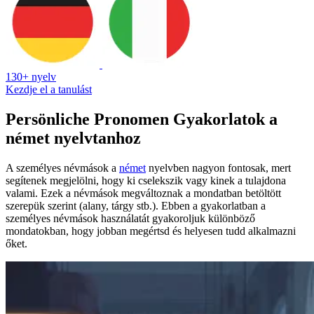
130+ nyelv
Kezdje el a tanulást
Persönliche Pronomen Gyakorlatok a
német nyelvtanhoz
A személyes névmások a
német
nyelvben nagyon fontosak, mert
segítenek megjelölni, hogy ki cselekszik vagy kinek a tulajdona
valami. Ezek a névmások megváltoznak a mondatban betöltött
szerepük szerint (alany, tárgy stb.). Ebben a gyakorlatban a
személyes névmások használatát gyakoroljuk különböző
mondatokban, hogy jobban megértsd és helyesen tudd alkalmazni
őket.