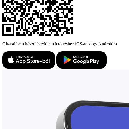
Olvasd be a készülékeddel a letöltéshez iOS-re vagy Androidra