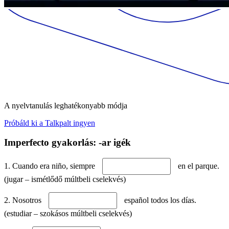
A nyelvtanulás leghatékonyabb módja
Próbáld ki a Talkpalt ingyen
Imperfecto gyakorlás: -ar igék
1. Cuando era niño, siempre
en el parque.
(jugar – ismétlődő múltbeli cselekvés)
2. Nosotros
español todos los días.
(estudiar – szokásos múltbeli cselekvés)