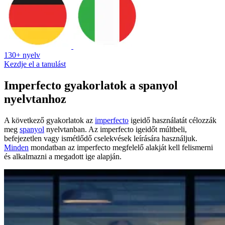
130+ nyelv
Kezdje el a tanulást
Imperfecto gyakorlatok a spanyol
nyelvtanhoz
A következő gyakorlatok az
imperfecto
igeidő használatát célozzák
meg
spanyol
nyelvtanban. Az imperfecto igeidőt múltbeli,
befejezetlen vagy ismétlődő cselekvések leírására használjuk.
Minden
mondatban az imperfecto megfelelő alakját kell felismerni
és alkalmazni a megadott ige alapján.