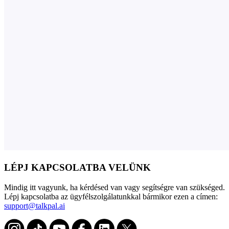
LÉPJ KAPCSOLATBA VELÜNK
Mindig itt vagyunk, ha kérdésed van vagy segítségre van szükséged.
Lépj kapcsolatba az ügyfélszolgálatunkkal bármikor ezen a címen:
support@talkpal.ai