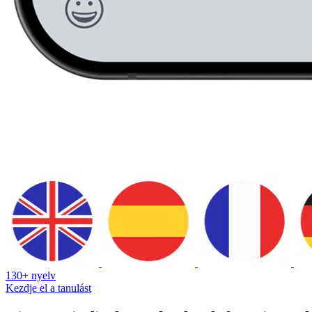
130+ nyelv
Kezdje el a tanulást