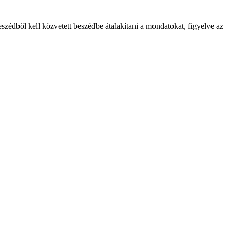
eszédből kell közvetett beszédbe átalakítani a mondatokat, figyelve az