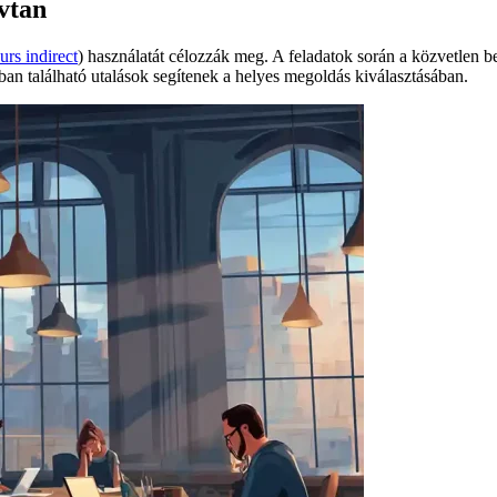
lvtan
urs indirect
) használatát célozzák meg. A feladatok során a közvetlen b
an található utalások segítenek a helyes megoldás kiválasztásában.