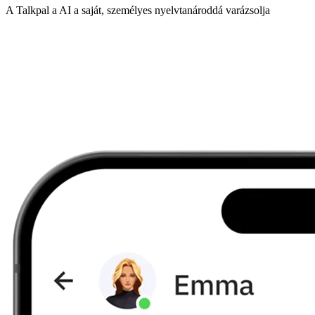
A Talkpal a AI a saját, személyes nyelvtanároddá varázsolja