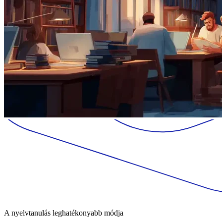
A nyelvtanulás leghatékonyabb módja