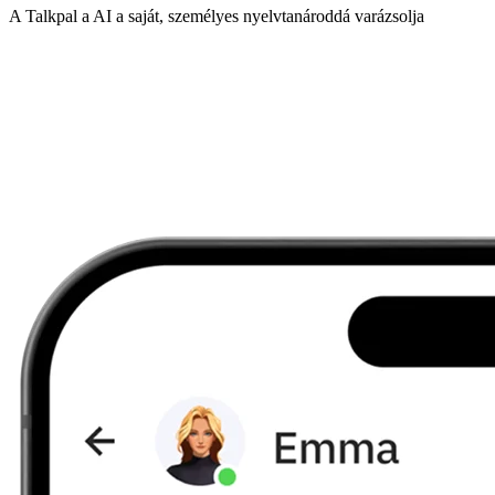
A Talkpal a AI a saját, személyes nyelvtanároddá varázsolja