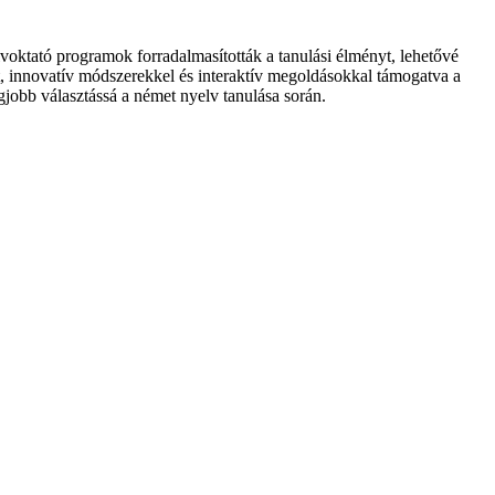
voktató programok forradalmasították a tanulási élményt, lehetővé
át, innovatív módszerekkel és interaktív megoldásokkal támogatva a
jobb választássá a német nyelv tanulása során.