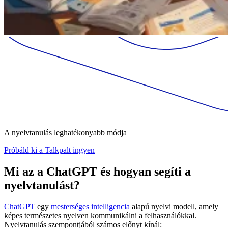
A nyelvtanulás leghatékonyabb módja
Próbáld ki a Talkpalt ingyen
Mi az a ChatGPT és hogyan segíti a
nyelvtanulást?
ChatGPT
egy
mesterséges intelligencia
alapú nyelvi modell, amely
képes természetes nyelven kommunikálni a felhasználókkal.
Nyelvtanulás szempontjából számos előnyt kínál: