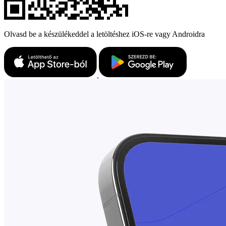
Olvasd be a készülékeddel a letöltéshez iOS-re vagy Androidra