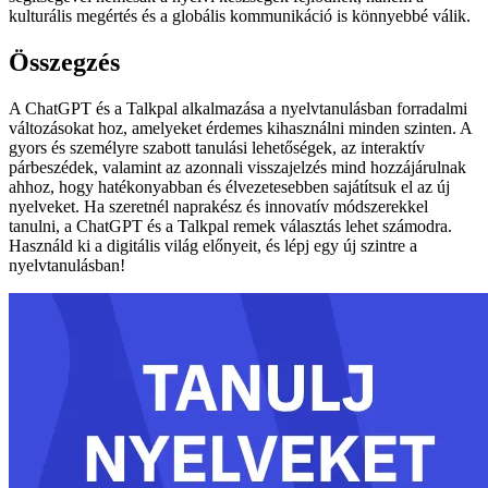
kulturális megértés és a globális kommunikáció is könnyebbé válik.
Összegzés
A ChatGPT és a Talkpal alkalmazása a nyelvtanulásban forradalmi
változásokat hoz, amelyeket érdemes kihasználni minden szinten. A
gyors és személyre szabott tanulási lehetőségek, az interaktív
párbeszédek, valamint az azonnali visszajelzés mind hozzájárulnak
ahhoz, hogy hatékonyabban és élvezetesebben sajátítsuk el az új
nyelveket. Ha szeretnél naprakész és innovatív módszerekkel
tanulni, a ChatGPT és a Talkpal remek választás lehet számodra.
Használd ki a digitális világ előnyeit, és lépj egy új szintre a
nyelvtanulásban!