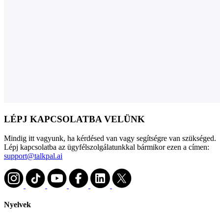
LÉPJ KAPCSOLATBA VELÜNK
Mindig itt vagyunk, ha kérdésed van vagy segítségre van szükséged.
Lépj kapcsolatba az ügyfélszolgálatunkkal bármikor ezen a címen:
support@talkpal.ai
Nyelvek