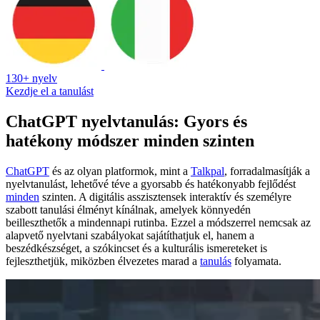
130+ nyelv
Kezdje el a tanulást
ChatGPT nyelvtanulás: Gyors és
hatékony módszer minden szinten
ChatGPT
és az olyan platformok, mint a
Talkpal
, forradalmasítják a
nyelvtanulást, lehetővé téve a gyorsabb és hatékonyabb fejlődést
minden
szinten. A digitális asszisztensek interaktív és személyre
szabott tanulási élményt kínálnak, amelyek könnyedén
beilleszthetők a mindennapi rutinba. Ezzel a módszerrel nemcsak az
alapvető nyelvtani szabályokat sajátíthatjuk el, hanem a
beszédkészséget, a szókincset és a kulturális ismereteket is
fejleszthetjük, miközben élvezetes marad a
tanulás
folyamata.