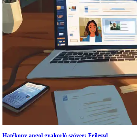
Hatékony angol gyakorló szöveg: Fejleszd