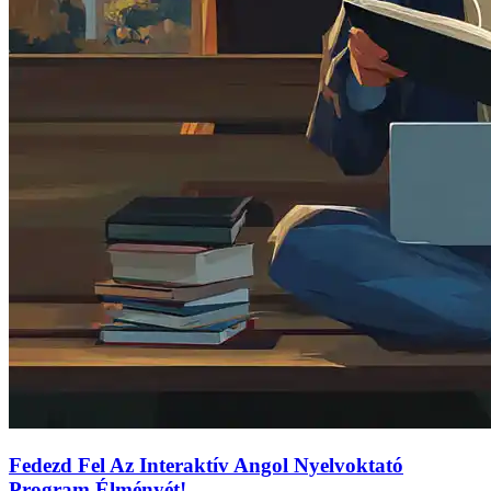
Fedezd Fel Az Interaktív Angol Nyelvoktató
Program Élményét!