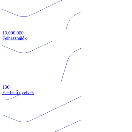
10,000,000+
Felhasználók
130+
Elérhető nyelvek