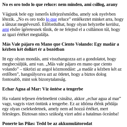
No es oro todo lo que reluce: nem minden, ami csillog, arany
Vágjunk bele egy ismerős kifejezésmódba, amely sok nyelvben
létezik. „No es oro todo
lo que
reluce” emlékeztet minket arra, hogy
a látszat megtévesztő. Előfordulhat, hogy olyan helyzetbe kerülsz,
ami
elsőre ígéretesnek tűnik, de ne felejtsd el a csillámon túl, hogy
az igazi értéket megtalálja.
Más Vale pájaro en Mano que Ciento Volando: Egy madár a
kézben két dollárt ér a bozótban
Itt egy olyan mondás, ami visszhangozza azt a gondolatot, hogy
megbecsüljük, ami van. „Más vale pájaro en mano que ciento
volando” – tükrözi az angol közmondást: „a madár a kézben két az
erdőben”, hangsúlyozva azt az ötletet, hogy a biztos dolog
fontosabb, mint sok bizonytalanság.
Echar Agua al Mar: Víz öntése a tengerbe
Ha valami teljesen értelmetlent csinálsz, akkor „echar agua al mar”
vagy, vagyis vizet öntünk a tengerbe. Ez az idióma élénk példája
egy olyan cselekedetnek, amely nem ad hozzá értéket, mert
felesleges. Biztosan nincs szükség vizet adni a hatalmas óceánba!
Ponerte las Pilas: Tedd be az akkumulátorodat