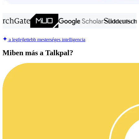
a legfejlettebb mesterséges intelligencia
Miben más a Talkpal?