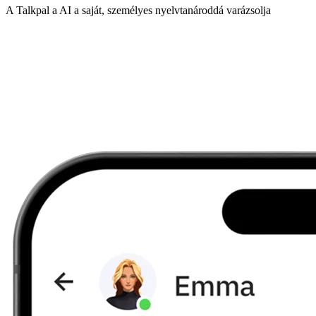
A Talkpal a AI a saját, személyes nyelvtanároddá varázsolja