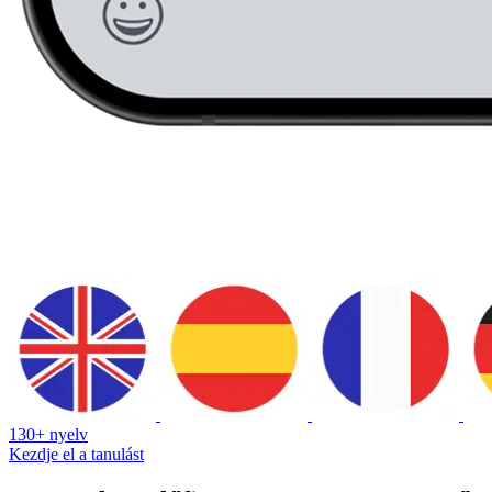
130+ nyelv
Kezdje el a tanulást