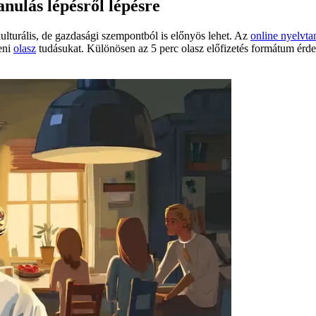
anulás lépésről lépésre
lturális, de gazdasági szempontból is előnyös lehet. Az
online nyelvta
eni
olasz
tudásukat. Különösen az 5 perc olasz előfizetés formátum érdek