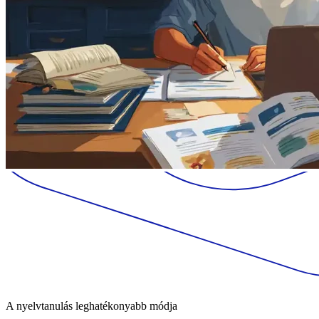
A nyelvtanulás leghatékonyabb módja