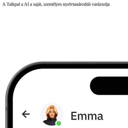
A Talkpal a AI a saját, személyes nyelvtanároddá varázsolja