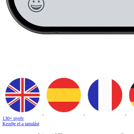
130+ nyelv
Kezdje el a tanulást