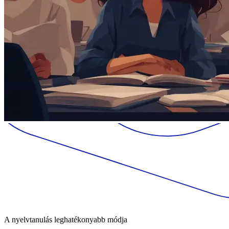
A nyelvtanulás leghatékonyabb módja