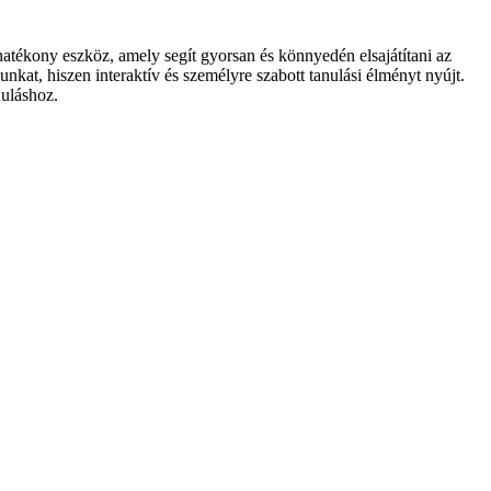
atékony eszköz, amely segít gyorsan és könnyedén elsajátítani az
nkat, hiszen interaktív és személyre szabott tanulási élményt nyújt.
nuláshoz.