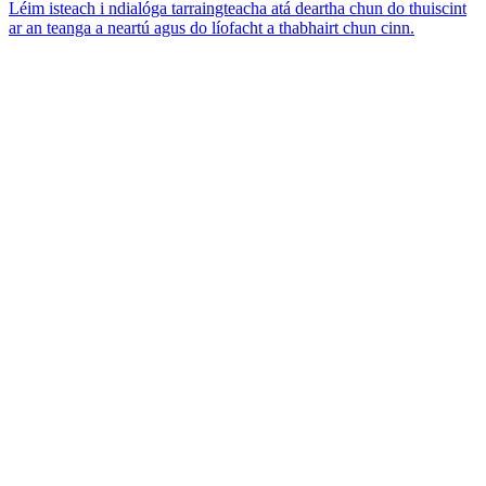
Léim isteach i ndialóga tarraingteacha atá deartha chun do thuiscint
ar an teanga a neartú agus do líofacht a thabhairt chun cinn.