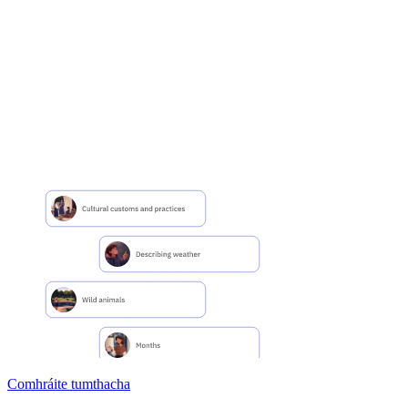
Comhráite tumthacha