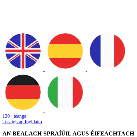
130+ teanga
Tosaigh ag foghlaim
AN BEALACH SPRAÍÚIL AGUS ÉIFEACHTACH