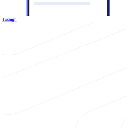
Tosaigh