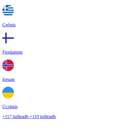
Gréigis
Fionlainnis
Ioruais
Úcráinis
+117 tuilleadh
+119 tuilleadh