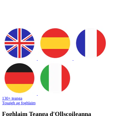
130+ teanga
Tosaigh ag foghlaim
Foghlaim Teanga d'Ollscoileanna