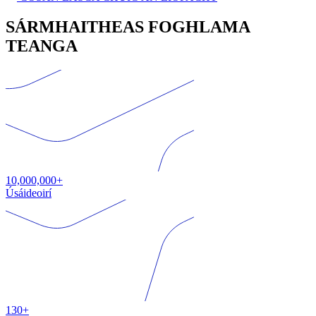
SÁRMHAITHEAS FOGHLAMA
TEANGA
10,000,000+
Úsáideoirí
130+