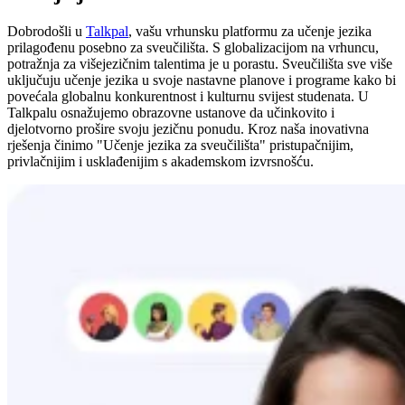
Dobrodošli u
Talkpal
, vašu vrhunsku platformu za učenje jezika
prilagođenu posebno za sveučilišta. S globalizacijom na vrhuncu,
potražnja za višejezičnim talentima je u porastu. Sveučilišta sve više
uključuju učenje jezika u svoje nastavne planove i programe kako bi
povećala globalnu konkurentnost i kulturnu svijest studenata. U
Talkpalu osnažujemo obrazovne ustanove da učinkovito i
djelotvorno prošire svoju jezičnu ponudu. Kroz naša inovativna
rješenja činimo "Učenje jezika za sveučilišta" pristupačnijim,
privlačnijim i usklađenijim s akademskom izvrsnošću.