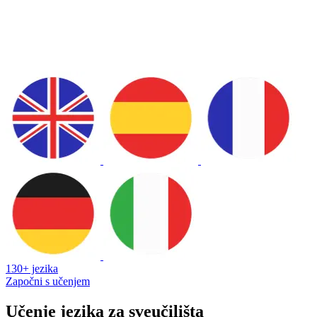
130+ jezika
Započni s učenjem
Učenje jezika za sveučilišta