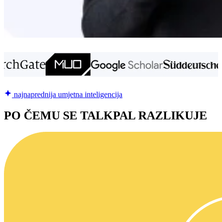
najnaprednija umjetna inteligencija
PO ČEMU SE TALKPAL RAZLIKUJE