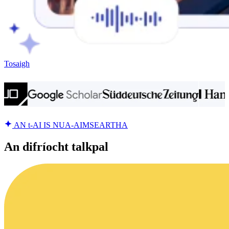
Tosaigh
AN t-AI IS NUA-AIMSEARTHA
An difríocht talkpal