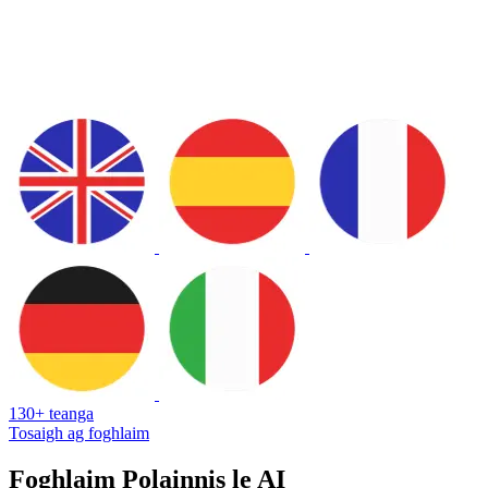
130+ teanga
Tosaigh ag foghlaim
Foghlaim Polainnis le AI