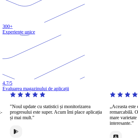
300+
Experiențe unice
4.7
/5
Evaluarea magazinului de aplicații
Noul update cu statistici și monitorizarea
„Aceasta este o aplic
rogresului este super. Acum îmi place aplicația
remarcabilă. Oferă pr
i mai mult."
mare varietate de mo
interesante.”