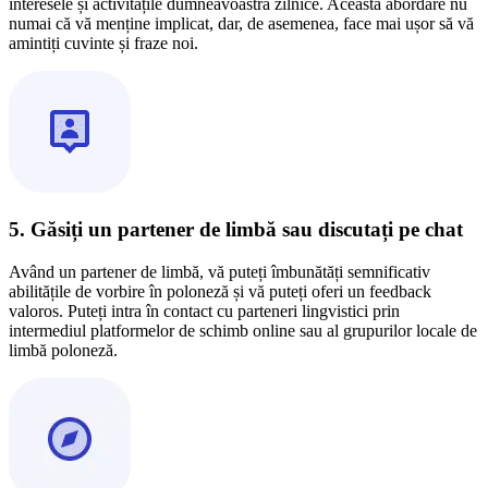
interesele și activitățile dumneavoastră zilnice. Această abordare nu
numai că vă menține implicat, dar, de asemenea, face mai ușor să vă
amintiți cuvinte și fraze noi.
5. Găsiți un partener de limbă sau discutați pe chat
Având un partener de limbă, vă puteți îmbunătăți semnificativ
abilitățile de vorbire în poloneză și vă puteți oferi un feedback
valoros. Puteți intra în contact cu parteneri lingvistici prin
intermediul platformelor de schimb online sau al grupurilor locale de
limbă poloneză.