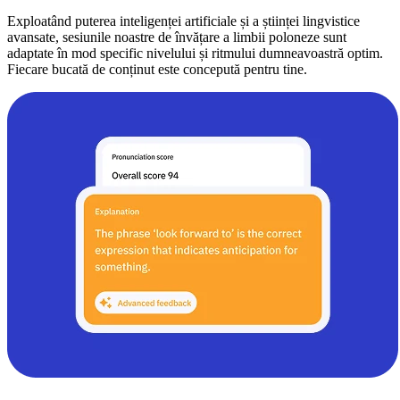
Exploatând puterea inteligenței artificiale și a științei lingvistice
avansate, sesiunile noastre de învățare a limbii poloneze sunt
adaptate în mod specific nivelului și ritmului dumneavoastră optim.
Fiecare bucată de conținut este concepută pentru tine.