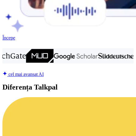
Începe
cel mai avansat AI
Diferența Talkpal