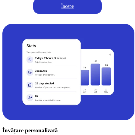
Începe
Învățare personalizată