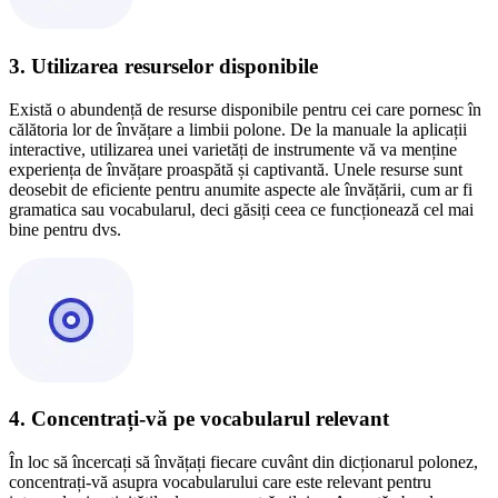
3. Utilizarea resurselor disponibile
Există o abundență de resurse disponibile pentru cei care pornesc în
călătoria lor de învățare a limbii polone. De la manuale la aplicații
interactive, utilizarea unei varietăți de instrumente vă va menține
experiența de învățare proaspătă și captivantă. Unele resurse sunt
deosebit de eficiente pentru anumite aspecte ale învățării, cum ar fi
gramatica sau vocabularul, deci găsiți ceea ce funcționează cel mai
bine pentru dvs.
4. Concentrați-vă pe vocabularul relevant
În loc să încercați să învățați fiecare cuvânt din dicționarul polonez,
concentrați-vă asupra vocabularului care este relevant pentru