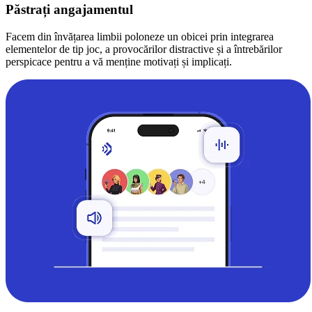
Păstrați angajamentul
Facem din învățarea limbii poloneze un obicei prin integrarea
elementelor de tip joc, a provocărilor distractive și a întrebărilor
perspicace pentru a vă menține motivați și implicați.