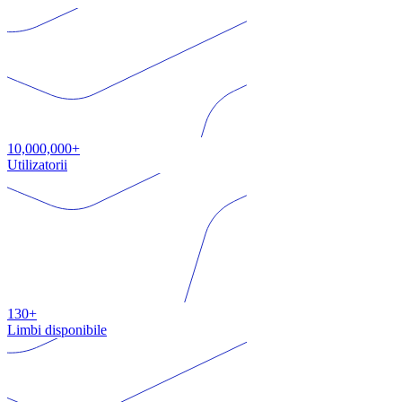
10,000,000+
Utilizatorii
130+
Limbi disponibile